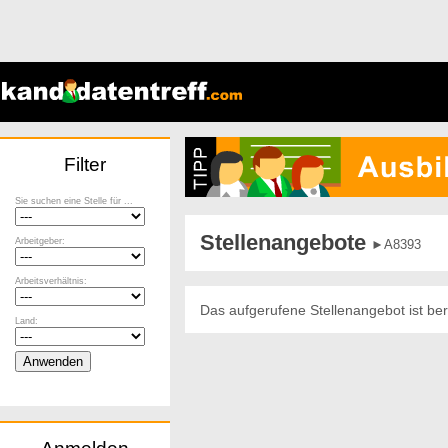
Filter
Sie suchen eine Stelle für ...
Stellenangebote
Arbeitgeber:
►A8393
Arbeitsverhältnis:
Das aufgerufene Stellenangebot ist ber
Land: