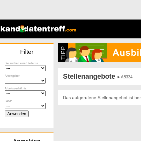
Filter
Sie suchen eine Stelle für ...
Stellenangebote
Arbeitgeber:
►A8334
Arbeitsverhältnis:
Das aufgerufene Stellenangebot ist ber
Land: