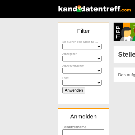
Filter
Sie suchen eine Stelle für ...
Stell
Arbeitgeber:
Arbeitsverhältnis:
Das aufg
Land:
Anmelden
Benutzername