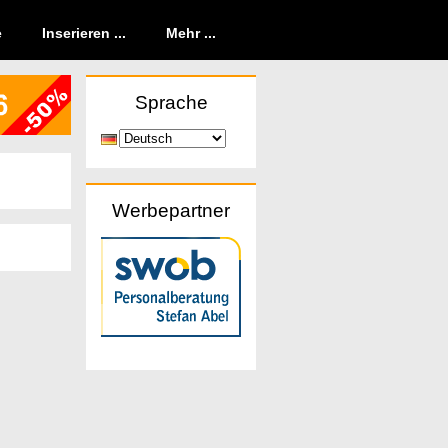
e
Inserieren ...
Mehr ...
Sprache
Werbepartner