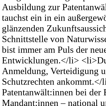
Ausbildung zur Patentanwäl
tauchst ein in ein außergew
glänzenden Zukunftsaussicht
Schnittstelle von Naturwis
bist immer am Puls der neu
Entwicklungen.</li> <li>Du 
Anmeldung, Verteidigung 
Schutzrechten ankommt.</li
Patentanwält:innen bei der
Mandant:innen – national un