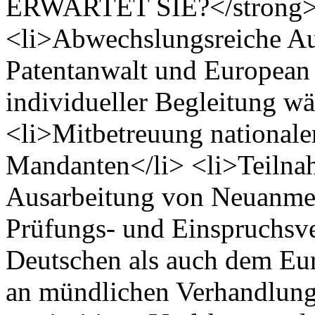
ERWARTET SIE?</strong>
<li>Abwechslungsreiche A
Patentanwalt und European 
individueller Begleitung w
<li>Mitbetreuung nationaler
Mandanten</li> <li>Teilna
Ausarbeitung von Neuanme
Prüfungs- und Einspruchsv
Deutschen als auch dem Eu
an mündlichen Verhandlunge