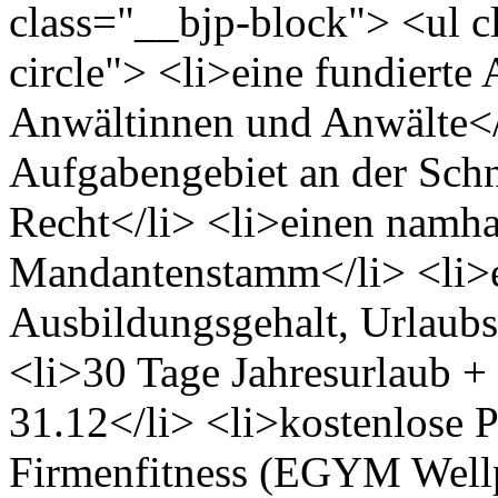
class="__bjp-block"> <ul cl
circle"> <li>eine fundierte
Anwältinnen und Anwälte</
Aufgabengebiet an der Schn
Recht</li> <li>einen namha
Mandantenstamm</li> <li>ei
Ausbildungsgehalt, Urlaubs
<li>30 Tage Jahresurlaub + 
31.12</li> <li>kostenlose 
Firmenfitness (EGYM Wellp