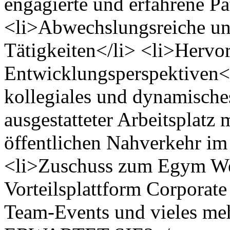
engagierte und erfahrene Pa
<li>Abwechslungsreiche un
Tätigkeiten</li> <li>Hervo
Entwicklungsperspektiven</
kollegiales und dynamische
ausgestatteter Arbeitsplatz
öffentlichen Nahverkehr i
<li>Zuschuss zum Egym Wel
Vorteilsplattform Corporat
Team-Events und vieles m