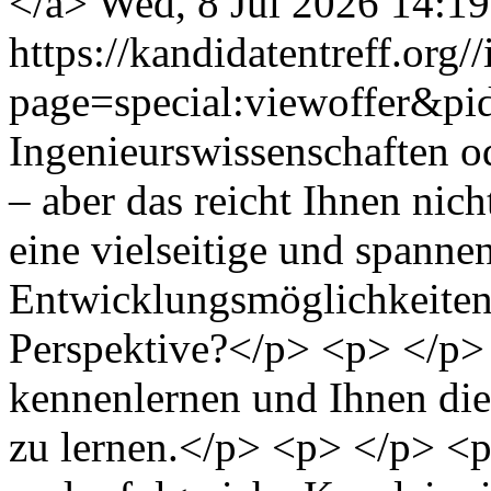
</a>
Wed, 8 Jul 2026 14:1
https://kandidatentreff.org/
page=special:viewoffer&p
Ingenieurswissenschaften od
– aber das reicht Ihnen ni
eine vielseitige und spanne
Entwicklungsmöglichkeiten 
Perspektive?</p> <p> </p>
kennenlernen und Ihnen die
zu lernen.</p> <p> </p> <p