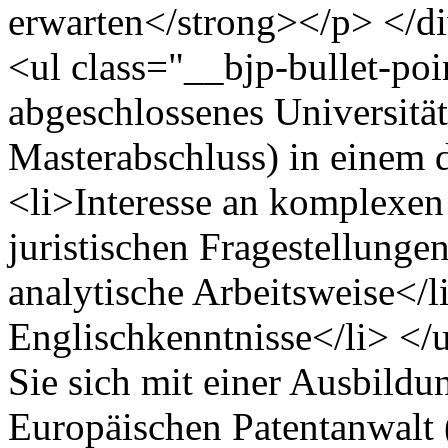
erwarten</strong></p> </d
<ul class="__bjp-bullet-poin
abgeschlossenes Universitä
Masterabschluss) in einem 
<li>Interesse an komplexen
juristischen Fragestellungen
analytische Arbeitsweise</l
Englischkenntnisse</li> </
Sie sich mit einer Ausbild
Europäischen Patentanwalt