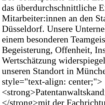
das überdurchschnittliche 
Mitarbeiter:innen an den 
Düsseldorf. Unsere Unterne
einem besonderen Teamgeist
Begeisterung, Offenheit, In
Wertschätzung widerspiegel
unseren Standort in Münche
style="text-align: center;">
<strong>Patentanwaltskandi
</strong>mit der Fachricht