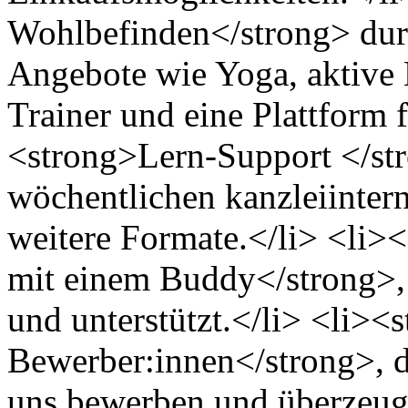
Wohlbefinden</strong> dur
Angebote wie Yoga, aktive 
Trainer und eine Plattform 
<strong>Lern-Support </st
wöchentlichen kanzleiinter
weitere Formate.</li> <li>
mit einem Buddy</strong>, 
und unterstützt.</li> <li>
Bewerber:innen</strong>, di
uns bewerben und überzeug