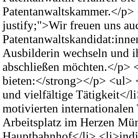
Patentanwaltskammer.</p> <
justify;">Wir freuen uns a
Patentanwaltskandidat:innen
Ausbilderin wechseln und i
abschließen möchten.</p> 
bieten:</strong></p> <ul> 
und vielfältige Tätigkeit</l
motivierten internationale
Arbeitsplatz im Herzen Mün
Hauptbahnhof</li> <li>indi