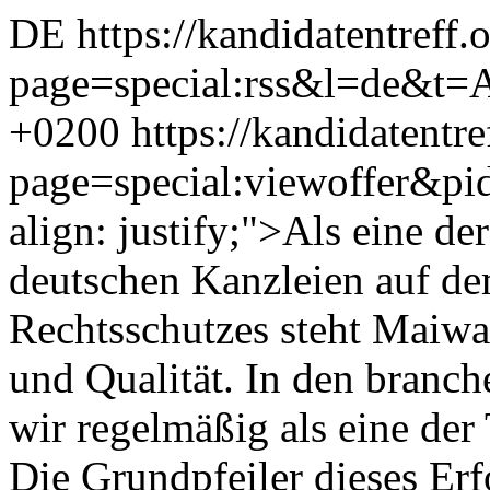
DE
https://kandidatentreff.
page=special:rss&l=de&t
+0200
https://kandidatentre
page=special:viewoffer&p
align: justify;">Als eine d
deutschen Kanzleien auf de
Rechtsschutzes steht Maiwal
und Qualität. In den branc
wir regelmäßig als eine der
Die Grundpfeiler dieses Er