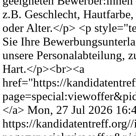
geeigneten Bewerber:innen 
z.B. Geschlecht, Hautfarbe,
oder Alter.</p> <p style="te
Sie Ihre Bewerbungsunterla
unsere Personalabteilung, 
Hart.</p><br><a
href="https://kandidatentre
page=special:viewoffer&pi
</a>
Mon, 27 Jul 2026 16:
https://kandidatentreff.org/