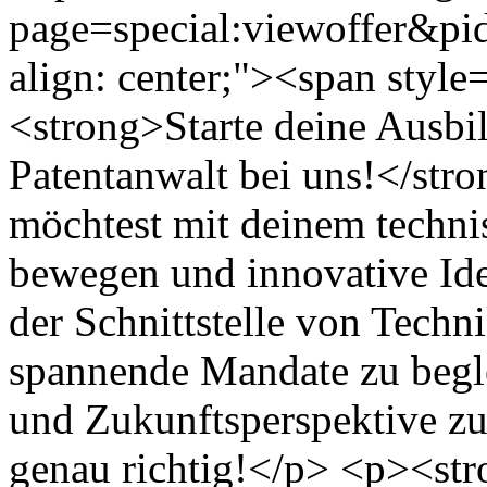
page=special:viewoffer&p
align: center;"><span style=
<strong>Starte deine Ausbi
Patentanwalt bei uns!</st
möchtest mit deinem techn
bewegen und innovative Ide
der Schnittstelle von Techn
spannende Mandate zu begle
und Zukunftsperspektive zu 
genau richtig!</p> <p><st