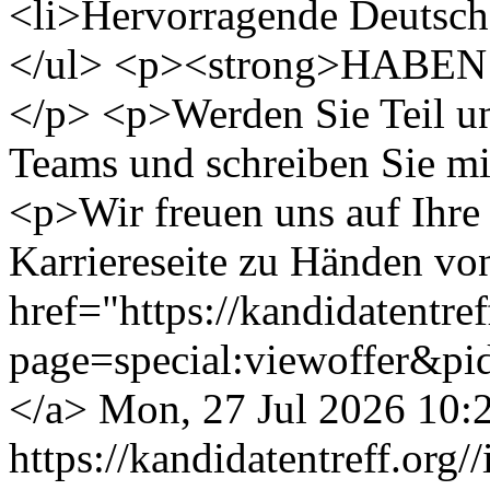
<li>Hervorragende Deutsch-
</ul> <p><strong>HABEN
</p> <p>Werden Sie Teil u
Teams und schreiben Sie mi
<p>Wir freuen uns auf Ihr
Karriereseite zu Händen v
href="https://kandidatentre
page=special:viewoffer&pi
</a>
Mon, 27 Jul 2026 10:
https://kandidatentreff.org/