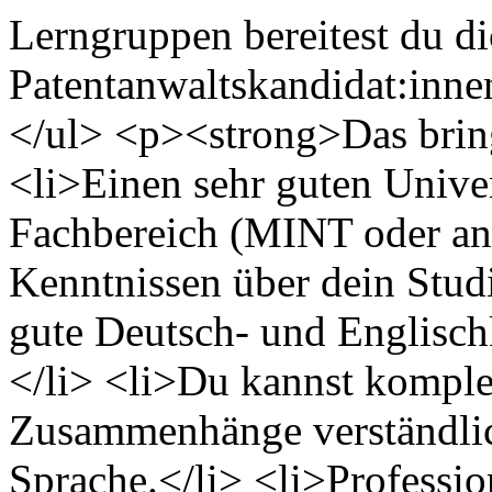
Lerngruppen bereitest du d
Patentanwaltskandidat:innen
</ul> <p><strong>Das brin
<li>Einen sehr guten Univer
Fachbereich (MINT oder an
Kenntnissen über dein Stud
gute Deutsch- und Englischk
</li> <li>Du kannst komple
Zusammenhänge verständlich
Sprache.</li> <li>Profession