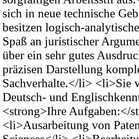
sich in neue technische Geb
besitzen logisch-analytis
Spaß an juristischer Argume
über ein sehr gutes Ausdru
präzisen Darstellung komple
Sachverhalte.</li> <li>Sie 
Deutsch- und Englischkennt
<strong>Ihre Aufgaben:</s
<li>Ausarbeitung von Pate
Sciences</li> <li>Bearbei