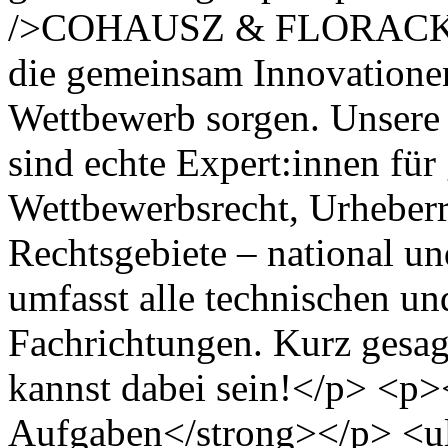
/>COHAUSZ & FLORACK, da
die gemeinsam Innovationen
Wettbewerb sorgen. Unsere 
sind echte Expert:innen für
Wettbewerbsrecht, Urheber
Rechtsgebiete – national un
umfasst alle technischen un
Fachrichtungen. Kurz gesagt
kannst dabei sein!</p> <p
Aufgaben</strong></p> <ul>