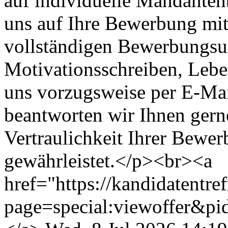
auf individuelle Mandanten
uns auf Ihre Bewerbung mit
vollständigen Bewerbungsun
Motivationsschreiben, Lebe
uns vorzugsweise per E-Ma
beantworten wir Ihnen gerne
Vertraulichkeit Ihrer Bewer
gewährleistet.</p><br><a
href="https://kandidatentre
page=special:viewoffer&pi