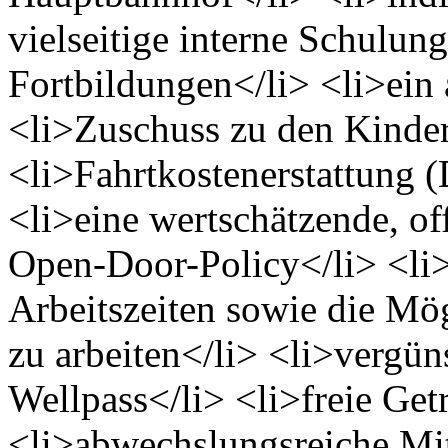
vielseitige interne Schulun
Fortbildungen</li> <li>ein 
<li>Zuschuss zu den Kinde
<li>Fahrtkostenerstattung (
<li>eine wertschätzende, o
Open-Door-Policy</li> <li>
Arbeitszeiten sowie die Mög
zu arbeiten</li> <li>vergü
Wellpass</li> <li>freie Ge
<li>abwechslungsreiche Mit