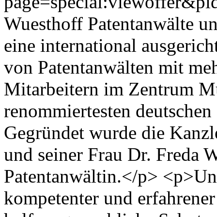
page=special:viewoffer&p
Wuesthoff Patentanwälte u
eine international ausgerich
von Patentanwälten mit meh
Mitarbeitern im Zentrum Mü
renommiertesten deutschen 
Gegründet wurde die Kanzl
und seiner Frau Dr. Freda W
Patentanwältin.</p> <p>Unse
kompetenter und erfahrener