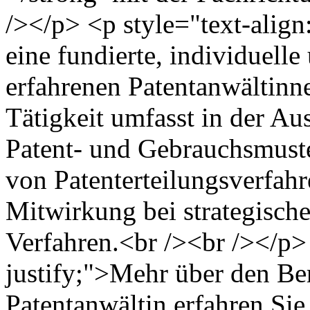
/></p> <p style="text-align:
eine fundierte, individuell
erfahrenen Patentanwältinn
Tätigkeit umfasst in der A
Patent- und Gebrauchsmust
von Patenterteilungsverfah
Mitwirkung bei strategische
Verfahren.<br /><br /></p> 
justify;">Mehr über den Ber
Patentanwältin erfahren Si