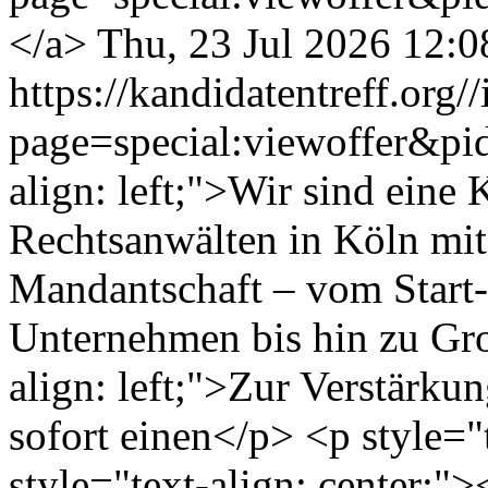
</a>
Thu, 23 Jul 2026 12:
https://kandidatentreff.org/
page=special:viewoffer&p
align: left;">Wir sind eine 
Rechtsanwälten in Köln mit
Mandantschaft – vom Start-
Unternehmen bis hin zu Gro
align: left;">Zur Verstärku
sofort einen</p> <p style="t
style="text-align: center;"