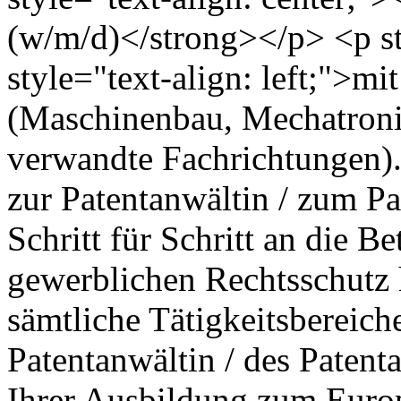
(w/m/d)</strong></p> <p sty
style="text-align: left;">mi
(Maschinenbau, Mechatronik
verwandte Fachrichtungen).
zur Patentanwältin / zum Pa
Schritt für Schritt an die 
gewerblichen Rechtsschutz h
sämtliche Tätigkeitsbereich
Patentanwältin / des Patent
Ihrer Ausbildung zum Europ