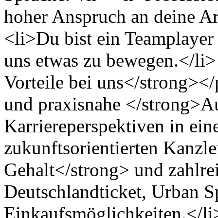
hoher Anspruch an deine Arb
<li>Du bist ein Teamplayer
uns etwas zu bewegen.</li
Vorteile bei uns</strong><
und praxisnahe </strong>Au
Karriereperspektiven in eine
zukunftsorientierten Kanzle
Gehalt</strong> und zahlre
Deutschlandticket, Urban Sp
Einkaufsmöglichkeiten.</l