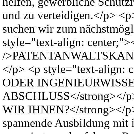
helfen, gewerbliche Schutzr
und zu verteidigen.</p> <p
suchen wir zum nächstmögl
style="text-align: center;"
/>PATENTANWALTSKANDI
</p> <p style="text-align
ODER INGENIEURWISS
ABSCHLUSS</strong></p
WIR IHNEN?</strong></p> 
spannende Ausbildung mit i